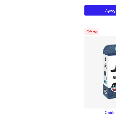
Agrega
Cable 