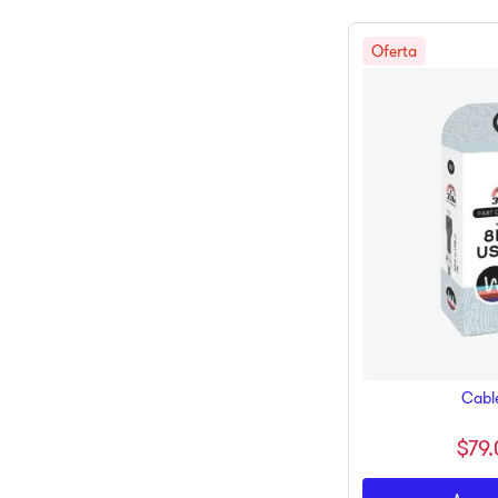
Cabl
$
79
.