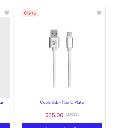
ar
Cable Usb - Tipo C Plata
$
55
.
00
$
129
.
00