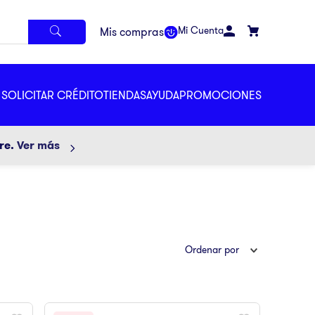
Mi Cuenta
SOLICITAR CRÉDITO
TIENDAS
AYUDA
PROMOCIONES
ore.
Ver más
Ordenar por