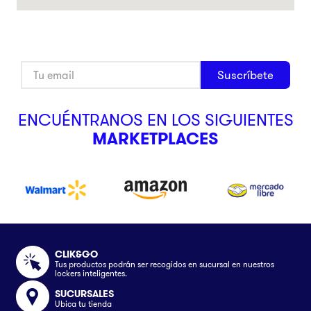
Suscríbete
ENCUÉNTRANOS EN LOS SIGUIENTES
MARKETPLACES
CLIK&GO
Tus productos podrán ser recogidos en sucursal en nuestros
lockers inteligentes.
SUCURSALES
Ubica tu tienda