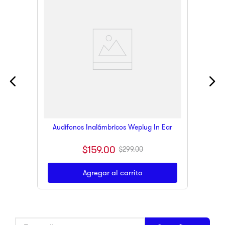
Audifonos Inalámbricos Weplug In Ear
$
159
.
00
$
299
.
00
Agregar al carrito