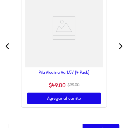
Pila Alcalina Aa 1.5V (4 Pack)
$
49
.
00
$
99
.
00
Agregar al carrito