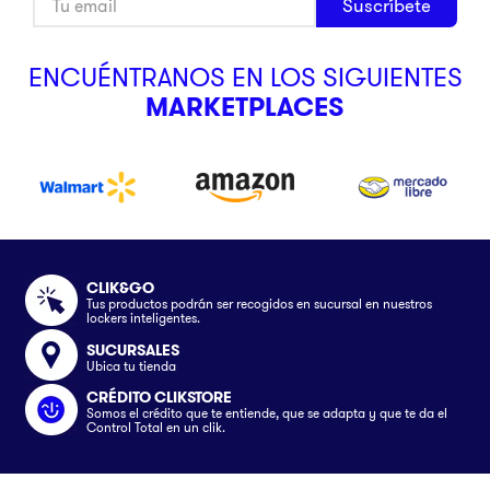
Suscríbete
ENCUÉNTRANOS EN LOS SIGUIENTES
MARKETPLACES
CLIK&GO
Tus productos podrán ser recogidos en sucursal en nuestros
lockers inteligentes.
SUCURSALES
Ubica tu tienda
CRÉDITO CLIKSTORE
Somos el crédito que te entiende, que se adapta y que te da el
Control Total en un clik.