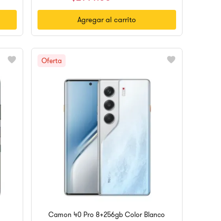
Agregar al carrito
Camon 40 Pro 8+256gb Color Blanco