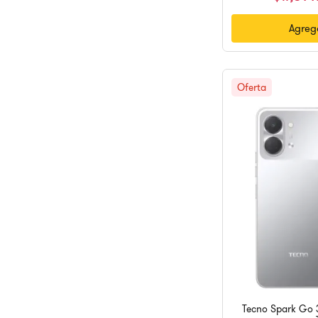
Agrega
Tecno Spark Go 