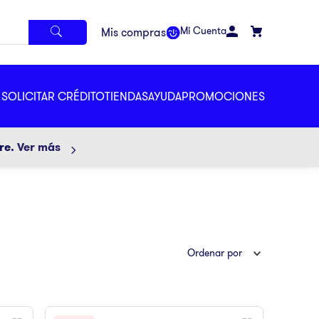
Mi Cuenta
SOLICITAR CRÉDITO
TIENDAS
AYUDA
PROMOCIONES
ore.
Ver más
Ordenar por