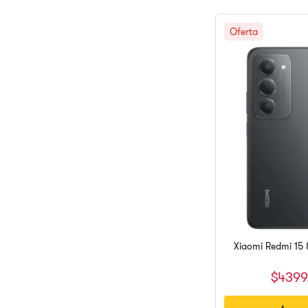
Xiaomi Redmi 15
$
4399