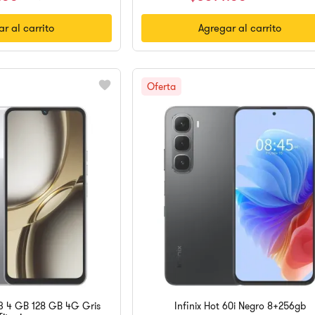
r al carrito
Agregar al carrito
3 4 GB 128 GB 4G Gris
Infinix Hot 60i Negro 8+256gb