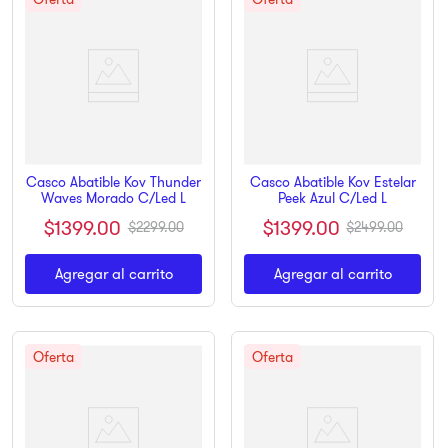
Casco Abatible Kov Thunder
Casco Abatible Kov Estelar
Waves Morado C/Led L
Peek Azul C/Led L
$
1399
.
00
$
1399
.
00
$
2299
.
00
$
2499
.
00
Agregar al carrito
Agregar al carrito