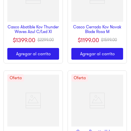
Casco Abatible Kov Thunder
Casco Cerrado Kov Novak
Waves Azul C/Led Xl
Blade Rosa M
$
1399
.
00
$
1199
.
00
$
2299
.
00
$
1599
.
00
Agregar al carrito
Agregar al carrito