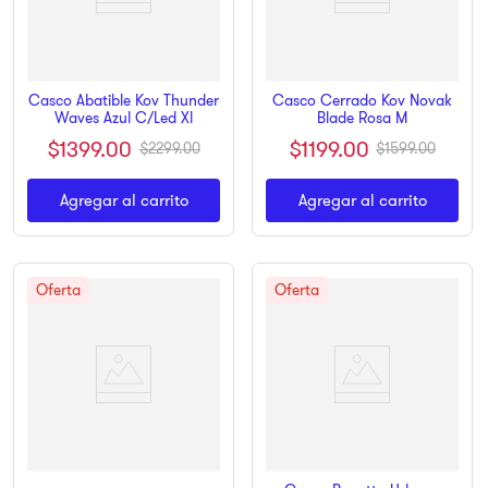
Casco Abatible Kov Thunder
Casco Cerrado Kov Novak
Waves Azul C/Led Xl
Blade Rosa M
$
1399
.
00
$
1199
.
00
$
2299
.
00
$
1599
.
00
Agregar al carrito
Agregar al carrito