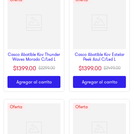
Casco Abatible Kov Thunder
Casco Abatible Kov Estelar
Waves Morado C/Led L
Peek Azul C/Led L
$
1399
.
00
$
1399
.
00
$
2299
.
00
$
2499
.
00
Agregar al carrito
Agregar al carrito