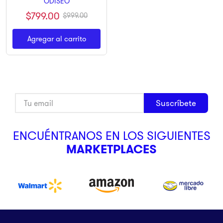
ODISEO
$
799
.
00
$
999
.
00
Agregar al carrito
Suscríbete
ENCUÉNTRANOS EN LOS SIGUIENTES
MARKETPLACES