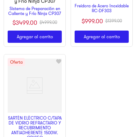
Freidora de Acero Inoxidable
Sistema de Preparación en
RC-DF303
Caliente y Frío Ninja CP307
$
999
.
00
$
1399
.
00
$
3499
.
00
$
4999
.
00
Agregar al carrito
Agregar al carrito
SARTÉN ELÉCTRICO C/TAPA
DE VIDRIO REFRACTARIO Y
RECUBRIMIENTO
ANTIADHERENTE 1500W.