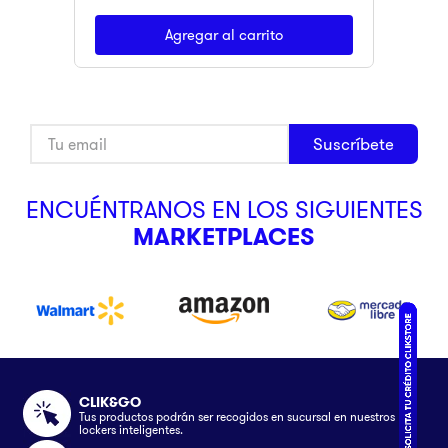
Agregar al carrito
Suscríbete
ENCUÉNTRANOS EN LOS SIGUIENTES
MARKETPLACES
CLIK&GO
Tus productos podrán ser recogidos en sucursal en nuestros
lockers inteligentes.