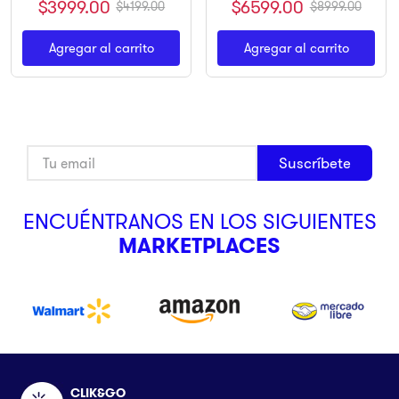
$
3999
.
00
$
6599
.
00
$
4199
.
00
$
8999
.
00
Agregar al carrito
Agregar al carrito
Suscríbete
ENCUÉNTRANOS EN LOS SIGUIENTES
MARKETPLACES
CLIK&GO