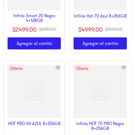
Infinix Smart 20 Negro
Infinix Hot 70 Azul 8+256GB
4+128GB
$
4999
.
00
$
2499
.
00
$
5999
.
00
$
3999
.
00
Agregar al carrito
Agregar al carrito
Infinix HOT 70 PRO Negro
HOT PRO 60 AZUL 8+256GB
8+256GB