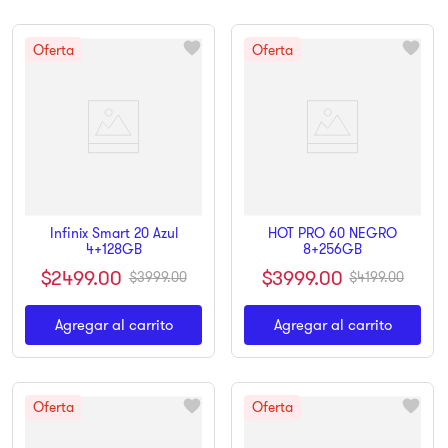
Infinix Smart 20 Azul
HOT PRO 60 NEGRO
4+128GB
8+256GB
$
2499
.
00
$
3999
.
00
$
3999
.
00
$
4199
.
00
Agregar al carrito
Agregar al carrito