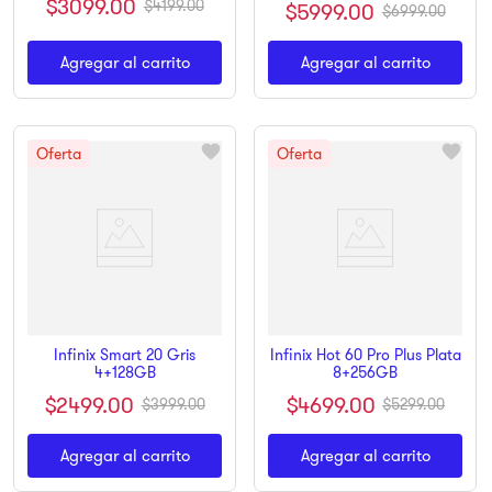
$
3099
.
00
$
4199
.
00
$
5999
.
00
$
6999
.
00
Agregar al carrito
Agregar al carrito
Infinix Smart 20 Gris
Infinix Hot 60 Pro Plus Plata
4+128GB
8+256GB
$
2499
.
00
$
4699
.
00
$
3999
.
00
$
5299
.
00
Agregar al carrito
Agregar al carrito