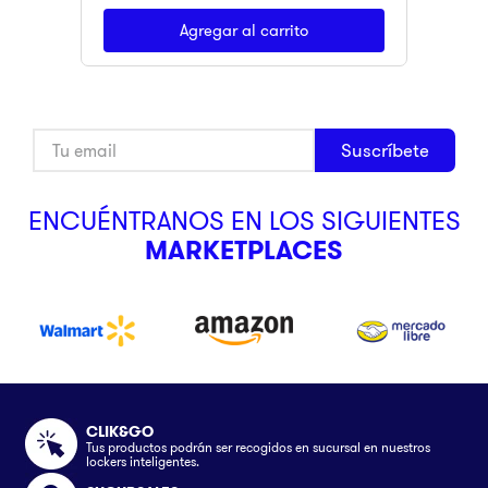
Agregar al carrito
Suscríbete
ENCUÉNTRANOS EN LOS SIGUIENTES
MARKETPLACES
CLIK&GO
Tus productos podrán ser recogidos en sucursal en nuestros
lockers inteligentes.