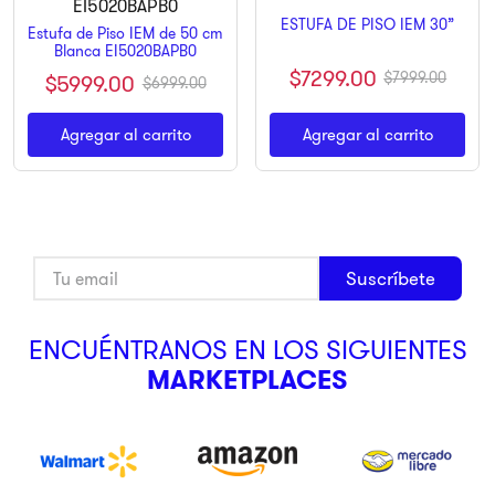
ESTUFA DE PISO IEM 30”
9
.
ninja
Estufa de Piso IEM de 50 cm
Blanca EI5020BAPB0
10
.
pulsar
$
7299
.
00
$
7999
.
00
$
5999
.
00
$
6999
.
00
Agregar al carrito
Agregar al carrito
Suscríbete
ENCUÉNTRANOS EN LOS SIGUIENTES
MARKETPLACES