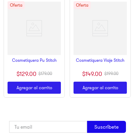
Cosmetiquera Pu Stitch
Cosmetiquera Viaje Stitch
$
129
.
00
$
149
.
00
$
179
.
00
$
199
.
00
Agregar al carrito
Agregar al carrito
Suscríbete