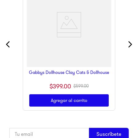
Gabbys Dollhouse Clay Cats & Dollhouse
$
399
.
00
$
599
.
00
Agregar al carrito
Suscríbete