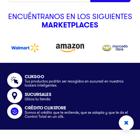
ENCUÉNTRANOS EN LOS SIGUIENTES
MARKETPLACES
CLIK&GO
Tus productos podrán ser recogidos en sucursal en nuestros
lockers inteligentes.
SUCURSALES
Ubica tu tienda
CRÉDITO CLIKSTORE
Somos el crédito que te entiende, que se adapta y que te da el
Control Total en un clik.