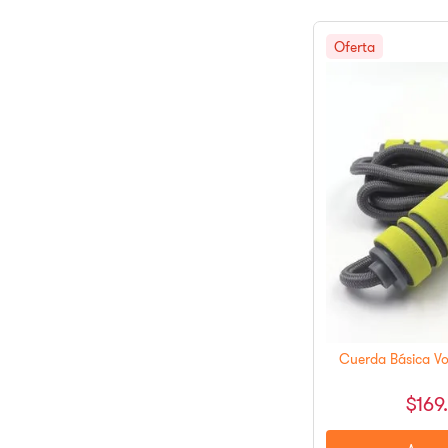
Cuerda Básica Vo
$
169