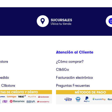
SUCURSALES
Ubica tu tienda
Atención al Cliente
kstore
¿Cómo comprar?
Clik&Go
pedido
Facturación electrónica
 Clikstore
Preguntas Frecuentes