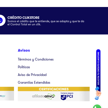
CRÉDITO CLIKSTORE
Somos el crédito que te entiende, que se adapta y que te da
el Control Total en un clik.
Avisos
Términos y Condiciones
Políticas
Aviso de Privacidad
Garantías Extendidas