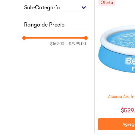
10
.
pulsar
BESTWAY
Sub-Categoría
VOIT
STINGRAY
EQUIPOS
$169.00
–
$7999.00
Alberca Aro In
$
529
.
Agrega