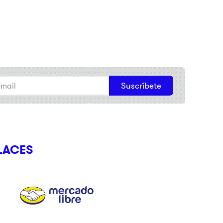
Suscríbete
LACES