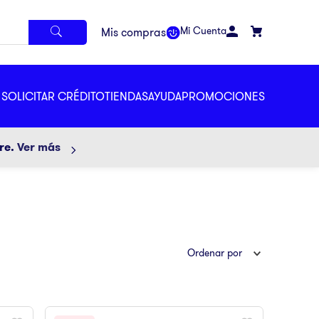
Mi Cuenta
SOLICITAR CRÉDITO
TIENDAS
AYUDA
PROMOCIONES
ore.
Ver más
Ordenar por