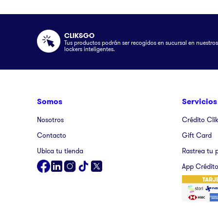
CLIK&GO
Tus productos podrán ser recogidos en sucursal en nuestros
lockers inteligentes.
Somos
Servicios
Nosotros
Crédito Cli
Contacto
Gift Card
Ubica tu tienda
Rastrea tu 
App Crédito