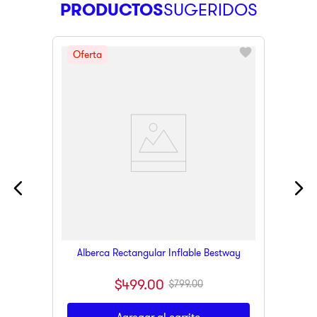
PRODUCTOS
Alberca Rectangular Inflable Bestway
$
499
.
00
$
799
.
00
Agregar al carrito