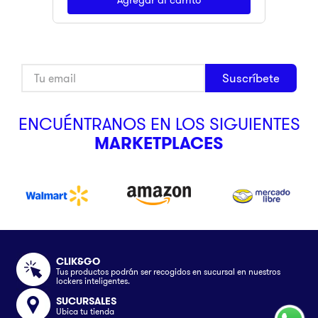
Suscríbete
ENCUÉNTRANOS EN LOS SIGUIENTES
MARKETPLACES
CLIK&GO
Tus productos podrán ser recogidos en sucursal en nuestros
lockers inteligentes.
SUCURSALES
Ubica tu tienda