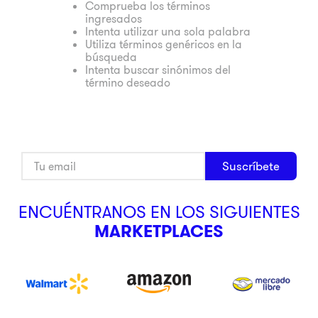
Comprueba los términos
ingresados
9
.
ninja
Intenta utilizar una sola palabra
10
.
pulsar
Utiliza términos genéricos en la
búsqueda
Intenta buscar sinónimos del
término deseado
Suscríbete
ENCUÉNTRANOS EN LOS SIGUIENTES
MARKETPLACES