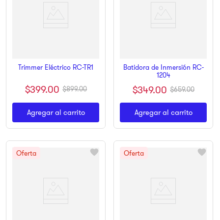
Batidora de Inmersión RC-
Trimmer Eléctrico RC-TR1
1204
$
399
.
00
$
349
.
00
$
899
.
00
$
659
.
00
Agregar al carrito
Agregar al carrito