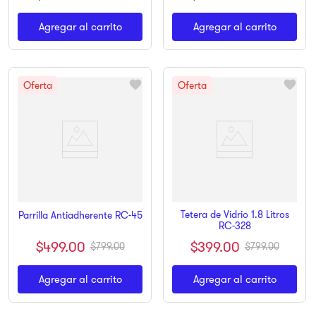
Agregar al carrito
Agregar al carrito
Tetera de Vidrio 1.8 Litros
Parrilla Antiadherente RC-45
RC-328
$
499
.
00
$
399
.
00
$
799
.
00
$
799
.
00
Agregar al carrito
Agregar al carrito