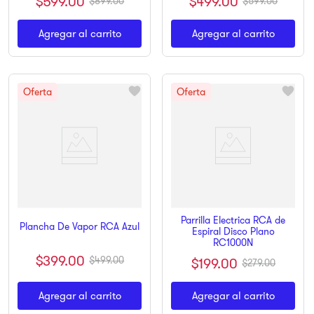
$
499
.
00
$
599
.
00
$
599
.
00
$
899
.
00
Agregar al carrito
Agregar al carrito
Parrilla Electrica RCA de
Plancha De Vapor RCA Azul
Espiral Disco Plano
RC1000N
$
399
.
00
$
499
.
00
$
199
.
00
$
279
.
00
Agregar al carrito
Agregar al carrito