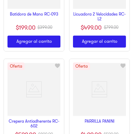
Licuadora 2 Velocidades RC-
Batidora de Mano RC-093
L2
$
199
.
00
$
499
.
00
$
399
.
00
$
799
.
00
Agregar al carrito
Agregar al carrito
Crepera Antiadherente RC-
PARRILLA PANINI
602