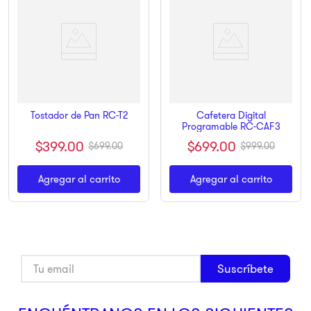
Cafetera Digital
Tostador de Pan RC-T2
Programable RC-CAF3
$
399
.
00
$
699
.
00
$
699
.
00
$
999
.
00
Agregar al carrito
Agregar al carrito
Suscríbete