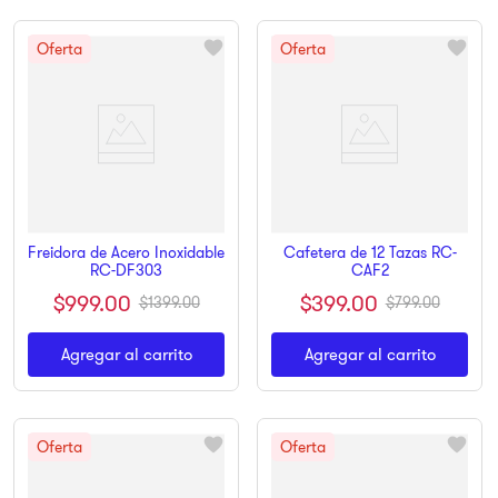
Freidora de Acero Inoxidable
Cafetera de 12 Tazas RC-
RC-DF303
CAF2
$
999
.
00
$
399
.
00
$
1399
.
00
$
799
.
00
Agregar al carrito
Agregar al carrito