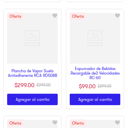
Espumador de Bebidas
Plancha de Vapor Suela
Recargable de3 Velocidades
Antiadherente RCA RD508B
RC-60
$
299
.
00
$
399
.
00
$
99
.
00
$
299
.
00
Agregar al carrito
Agregar al carrito