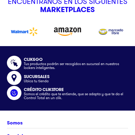
ENCUÉNTRANOS EN LOS SIGUIENTES
MARKETPLACES
CLIK&GO
Tus productos podrán ser recogidos en sucursal en nuestros
lockers inteligentes.
SUCURSALES
Ubica tu tienda
CRÉDITO CLIKSTORE
Somos el crédito que te entiende, que se adapta y que te da el
Control Total en un clik.
Somos