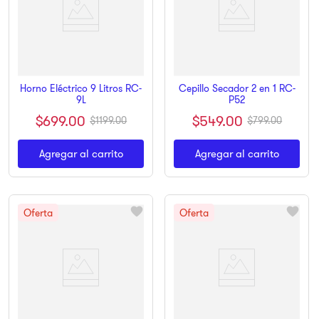
Horno Eléctrico 9 Litros RC-
Cepillo Secador 2 en 1 RC-
9L
P52
$
699
.
00
$
549
.
00
$
1199
.
00
$
799
.
00
Agregar al carrito
Agregar al carrito