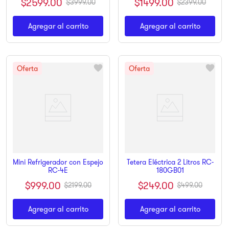
$
2599
.
00
$
1499
.
00
$
3999
.
00
$
2399
.
00
Agregar al carrito
Agregar al carrito
Mini Refrigerador con Espejo
Tetera Eléctrica 2 Litros RC-
RC-4E
180GB01
$
999
.
00
$
249
.
00
$
2199
.
00
$
499
.
00
Agregar al carrito
Agregar al carrito