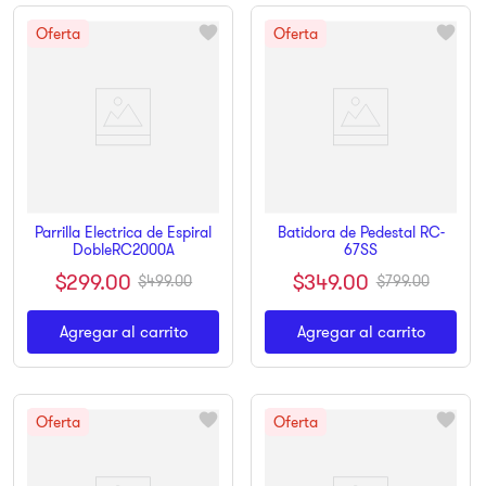
Parrilla Electrica de Espiral
Batidora de Pedestal RC-
DobleRC2000A
67SS
$
299
.
00
$
349
.
00
$
499
.
00
$
799
.
00
Agregar al carrito
Agregar al carrito