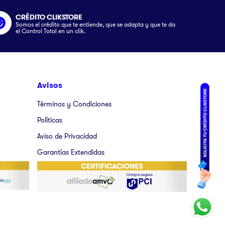
CRÉDITO CLIKSTORE
Somos el crédito que te entiende, que se adapta y que te da
el Control Total en un clik.
Avisos
Términos y Condiciones
Políticas
Aviso de Privacidad
Garantías Extendidas