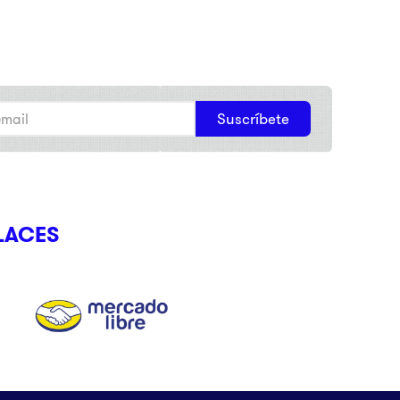
Suscríbete
LACES