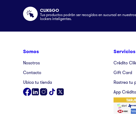
CLIK&GO
Tus productos podrán ser recogidos en sucursal en nuestros
lockers inteligentes.
Somos
Servicios
Nosotros
Crédito Cli
Contacto
Gift Card
Ubica tu tienda
Rastrea tu 
App Crédito