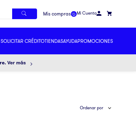
Mi Cuenta
SOLICITAR CRÉDITO
TIENDAS
AYUDA
PROMOCIONES
ore.
Ver más
Ordenar por