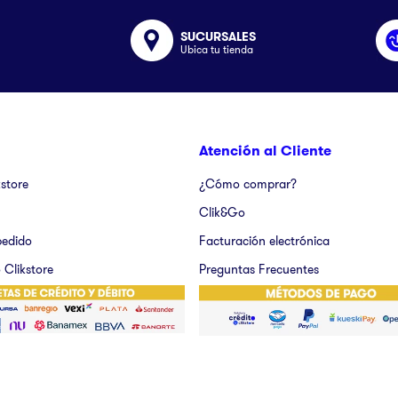
SUCURSALES
Ubica tu tienda
Atención al Cliente
kstore
¿Cómo comprar?
Clik&Go
pedido
Facturación electrónica
 Clikstore
Preguntas Frecuentes