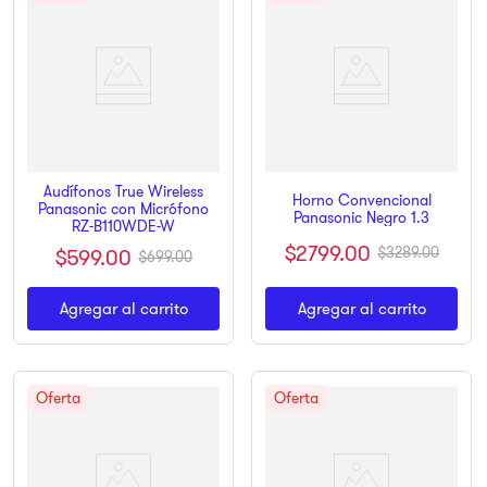
Audífonos True Wireless
Horno Convencional
Panasonic con Micrófono
Panasonic Negro 1.3
RZ-B110WDE-W
$
2799
.
00
$
599
.
00
$
3289
.
00
$
699
.
00
Agregar al carrito
Agregar al carrito