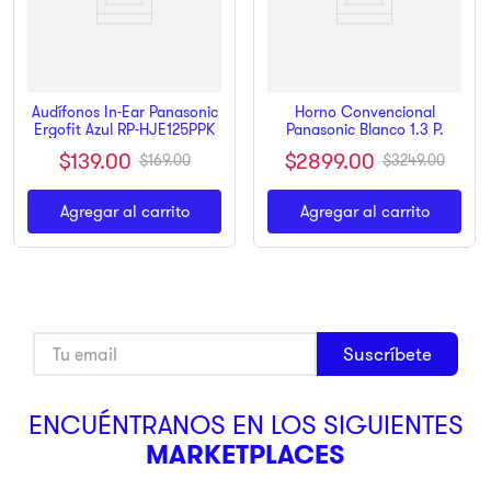
Audífonos In-Ear Panasonic
Horno Convencional
Ergofit Azul RP-HJE125PPK
Panasonic Blanco 1.3 P.
$
139
.
00
$
2899
.
00
$
169
.
00
$
3249
.
00
Agregar al carrito
Agregar al carrito
Suscríbete
ENCUÉNTRANOS EN LOS SIGUIENTES
MARKETPLACES