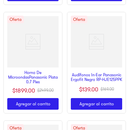
Horno De
Audífonos In-Ear Panasonic
MicroondasPanasonic Plata
Ergofit Negro RP-HJE125PPK
0.7 Pies
$
139
.
00
$
1899
.
00
$
169
.
00
$
2499
.
00
Agregar al carrito
Agregar al carrito