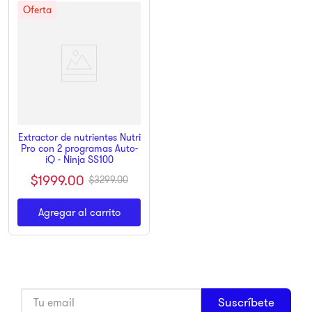
Extractor de nutrientes Nutri
Pro con 2 programas Auto-
iQ - Ninja SS100
$
1999
.
00
$
3299
.
00
Agregar al carrito
Suscríbete