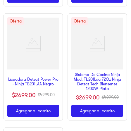
Sistema De Cocina Ninja
Licuadora Detect Power Pro
Mod. Tb201Laa 72Oz Ninja
- Ninja TB201LAA Negro
Detect Tech Blensense
1200W Plata
$
2699
.
00
$
4999
.
00
$
2699
.
00
$
4999
.
00
Agregar al carrito
Agregar al carrito