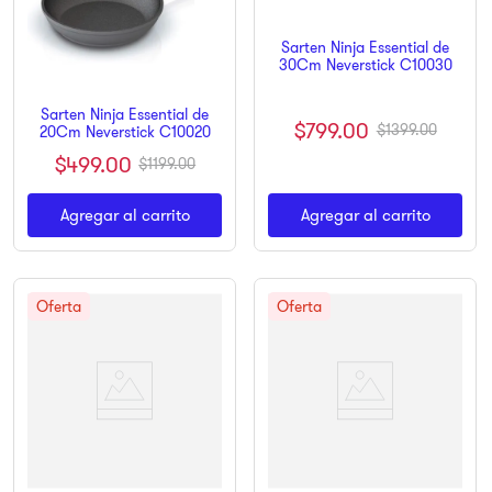
Sarten Ninja Essential de
30Cm Neverstick C10030
Sarten Ninja Essential de
$
799
.
00
$
1399
.
00
20Cm Neverstick C10020
$
499
.
00
$
1199
.
00
Agregar al carrito
Agregar al carrito