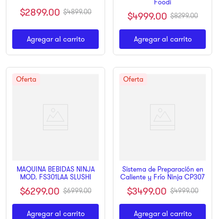
Foodi
$
2899
.
00
$
4899
.
00
$
4999
.
00
$
8299
.
00
Agregar al carrito
Agregar al carrito
MAQUINA BEBIDAS NINJA
Sistema de Preparación en
MOD. FS301LAA SLUSHI
Caliente y Frío Ninja CP307
$
6299
.
00
$
3499
.
00
$
6999
.
00
$
4999
.
00
Agregar al carrito
Agregar al carrito