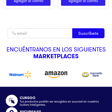
Agregar al carrito
Agregar al carrito
Suscríbete
ENCUÉNTRANOS EN LOS SIGUIENTES
MARKETPLACES
CLIK&GO
Tus productos podrán ser recogidos en sucursal en nuestros
lockers inteligentes.
SUCURSALES