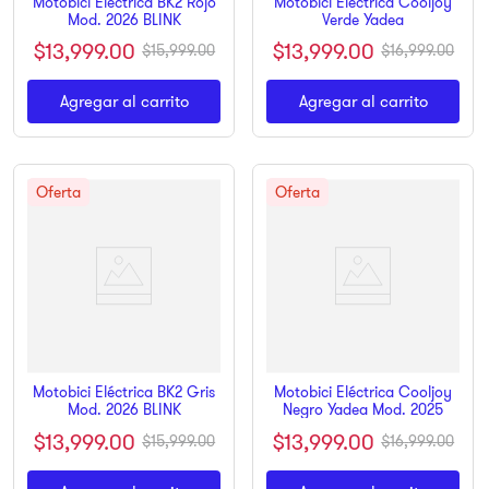
Motobici Eléctrica BK2 Rojo
Motobici Eléctrica Cooljoy
Mod. 2026 BLINK
Verde Yadea
$
13
,
999
.
00
$
13
,
999
.
00
$
15
,
999
.
00
$
16
,
999
.
00
Agregar al carrito
Agregar al carrito
Motobici Eléctrica BK2 Gris
Motobici Eléctrica Cooljoy
Mod. 2026 BLINK
Negro Yadea Mod. 2025
$
13
,
999
.
00
$
13
,
999
.
00
$
15
,
999
.
00
$
16
,
999
.
00