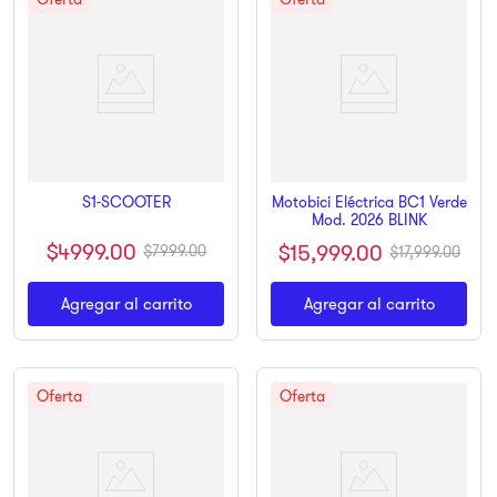
Motobici Eléctrica BC1 Verde
S1-SCOOTER
Mod. 2026 BLINK
$
4999
.
00
$
15
,
999
.
00
$
7999
.
00
$
17
,
999
.
00
Agregar al carrito
Agregar al carrito