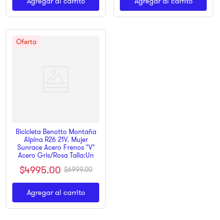
Agregar al carrito
Agregar al carrito
Bicicleta Benotto Montaña
Alpina R26 21V. Mujer
Sunrace Acero Frenos "V"
Acero Gris/Rosa Talla:Un
$
4995
.
00
$
6999
.
00
Agregar al carrito