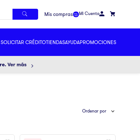
Mi Cuenta
SOLICITAR CRÉDITO
TIENDAS
AYUDA
PROMOCIONES
ore.
Ver más
Ordenar por