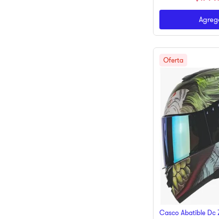
Agrega
Casco Abatible Dc 