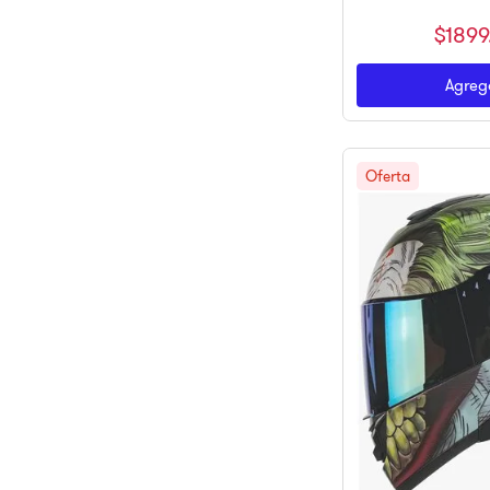
$
1899
Agrega