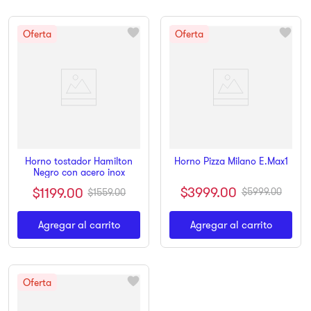
Horno tostador Hamilton
Horno Pizza Milano E.Max1
Negro con acero inox
$
3999
.
00
$
1199
.
00
$
5999
.
00
$
1559
.
00
Agregar al carrito
Agregar al carrito