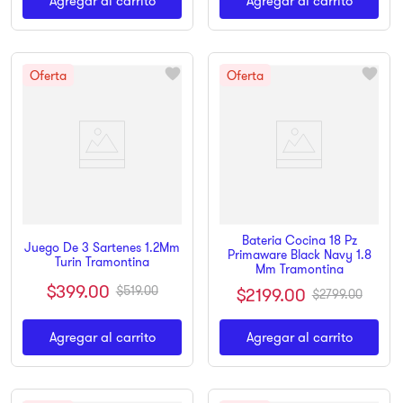
Agregar al carrito
Agregar al carrito
Bateria Cocina 18 Pz
Juego De 3 Sartenes 1.2Mm
Primaware Black Navy 1.8
Turin Tramontina
Mm Tramontina
$
399
.
00
$
519
.
00
$
2199
.
00
$
2799
.
00
Agregar al carrito
Agregar al carrito