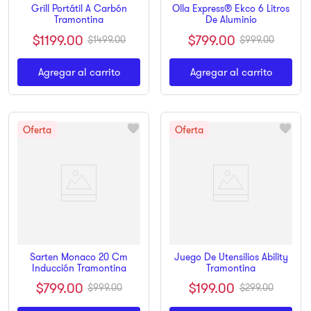
Grill Portátil A Carbón
Olla Express® Ekco 6 Litros
Tramontina
De Aluminio
$
1199
.
00
$
799
.
00
$
1499
.
00
$
999
.
00
Agregar al carrito
Agregar al carrito
Sarten Monaco 20 Cm
Juego De Utensilios Ability
Inducción Tramontina
Tramontina
$
799
.
00
$
199
.
00
$
999
.
00
$
299
.
00