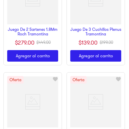
Juego De 2 Sartenes 1.8Mm
Juego De 3 Cuchillos Plenus
Roch Tramontina
Tramontina
$
279
.
00
$
139
.
00
$
449
.
00
$
199
.
00
Agregar al carrito
Agregar al carrito