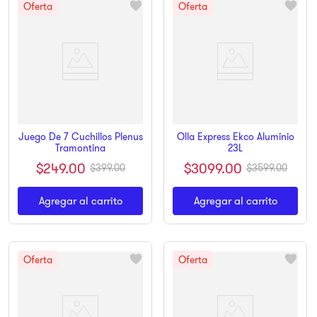
Juego De 7 Cuchillos Plenus
Olla Express Ekco Aluminio
Tramontina
23L
$
249
.
00
$
3099
.
00
$
399
.
00
$
3599
.
00
Agregar al carrito
Agregar al carrito