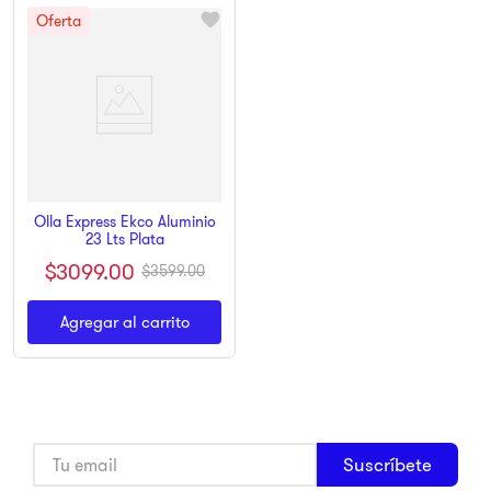
Olla Express Ekco Aluminio
23 Lts Plata
$
3099
.
00
$
3599
.
00
Agregar al carrito
Suscríbete