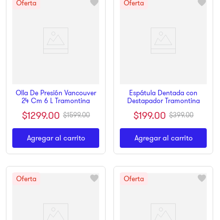
Olla De Presión Vancouver
Espátula Dentada con
24 Cm 6 L Tramontina
Destapador Tramontina
$
1299
.
00
$
199
.
00
$
1599
.
00
$
399
.
00
Agregar al carrito
Agregar al carrito