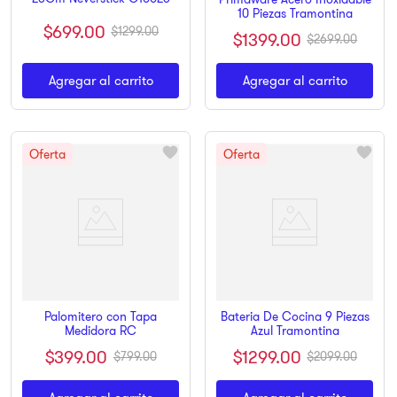
10 Piezas Tramontina
$
699
.
00
$
1299
.
00
$
1399
.
00
$
2699
.
00
Agregar al carrito
Agregar al carrito
Palomitero con Tapa
Bateria De Cocina 9 Piezas
Medidora RC
Azul Tramontina
$
399
.
00
$
1299
.
00
$
799
.
00
$
2099
.
00