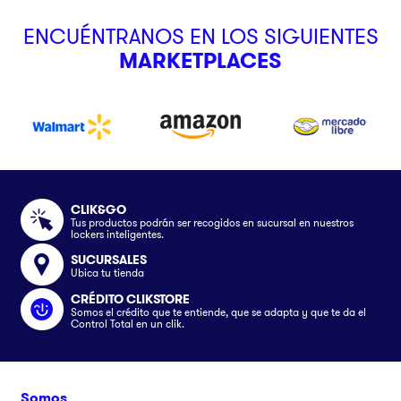
ENCUÉNTRANOS EN LOS SIGUIENTES
MARKETPLACES
CLIK&GO
Tus productos podrán ser recogidos en sucursal en nuestros
lockers inteligentes.
SUCURSALES
Ubica tu tienda
CRÉDITO CLIKSTORE
Somos el crédito que te entiende, que se adapta y que te da el
Control Total en un clik.
Somos