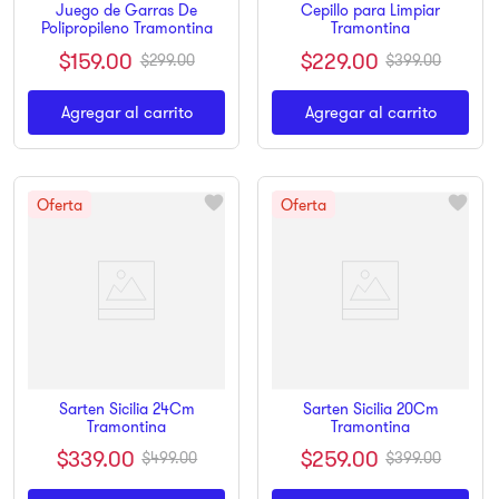
Juego de Garras De
Cepillo para Limpiar
Polipropileno Tramontina
Tramontina
$
159
.
00
$
229
.
00
$
299
.
00
$
399
.
00
Agregar al carrito
Agregar al carrito
Sarten Sicilia 24Cm
Sarten Sicilia 20Cm
Tramontina
Tramontina
$
339
.
00
$
259
.
00
$
499
.
00
$
399
.
00