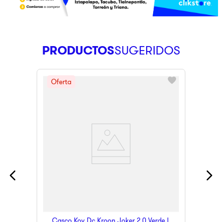
PRODUCTOS
Casco Kov Dc Kroon Joker 2.0 Verde L