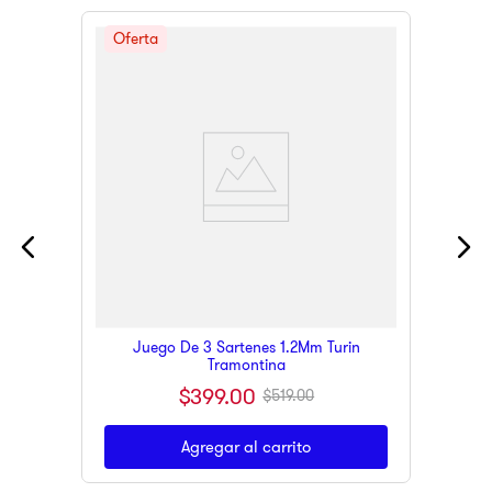
Juego De 3 Sartenes 1.2Mm Turin
Tramontina
$
399
.
00
$
519
.
00
Agregar al carrito