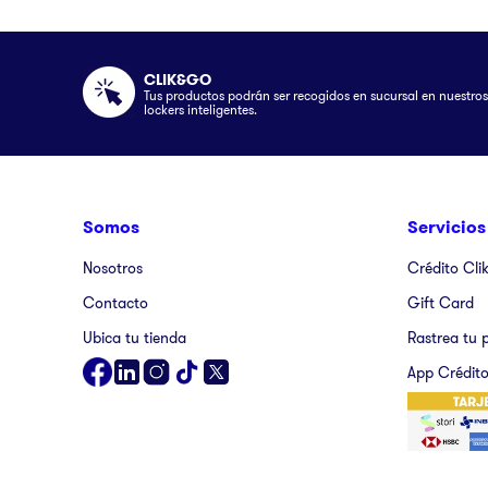
CLIK&GO
Tus productos podrán ser recogidos en sucursal en nuestros
lockers inteligentes.
Somos
Servicios
Nosotros
Crédito Cli
Contacto
Gift Card
Ubica tu tienda
Rastrea tu 
App Crédito