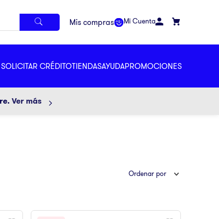
Mi Cuenta
SOLICITAR CRÉDITO
TIENDAS
AYUDA
PROMOCIONES
ore.
Ver más
Ordenar por