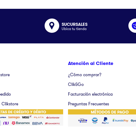
SUCURSALES
Ubica tu tienda
Atención al Cliente
kstore
¿Cómo comprar?
Clik&Go
pedido
Facturación electrónica
 Clikstore
Preguntas Frecuentes