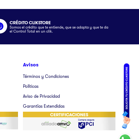
CRÉDITO CLIKSTORE
Somos el crédito que te entiende, que se adapta y que te da
el Control Total en un clik.
Avisos
Términos y Condiciones
Políticas
Aviso de Privacidad
Garantías Extendidas