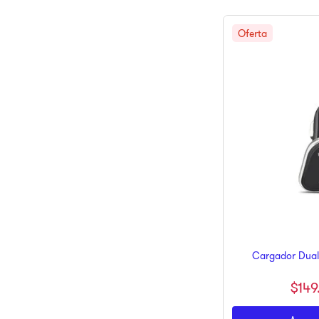
Cargador Dual
$
149