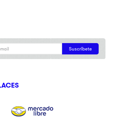
Suscríbete
LACES