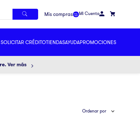
Mi Cuenta
SOLICITAR CRÉDITO
TIENDAS
AYUDA
PROMOCIONES
ore.
Ver más
Ordenar por