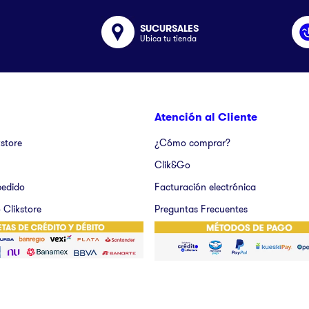
SUCURSALES
Ubica tu tienda
Atención al Cliente
kstore
¿Cómo comprar?
Clik&Go
pedido
Facturación electrónica
 Clikstore
Preguntas Frecuentes