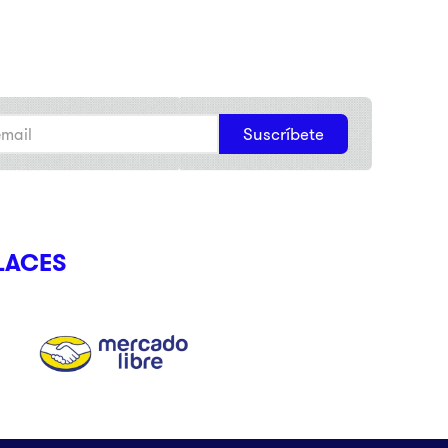
Suscríbete
LACES