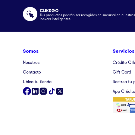
CLIK&GO
Tus productos podrán ser recogidos en sucursal en nuestros
lockers inteligentes.
Somos
Servicios
Nosotros
Crédito Cli
Contacto
Gift Card
Ubica tu tienda
Rastrea tu 
App Crédito