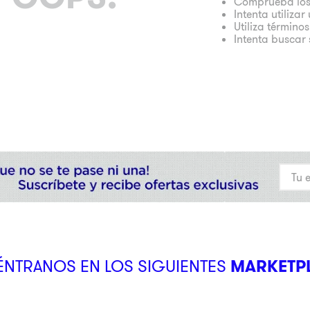
Comprueba los
Intenta utiliza
Utiliza término
Intenta buscar
NTRANOS EN LOS SIGUIENTES
MARKETP