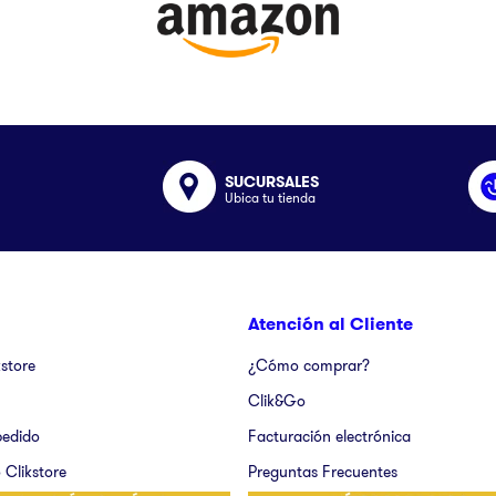
SUCURSALES
Ubica tu tienda
Atención al Cliente
kstore
¿Cómo comprar?
Clik&Go
pedido
Facturación electrónica
 Clikstore
Preguntas Frecuentes