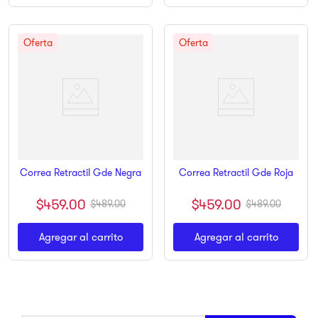
Correa Retractil Gde Negra
Correa Retractil Gde Roja
$
459
.
00
$
459
.
00
$
489
.
00
$
489
.
00
Agregar al carrito
Agregar al carrito