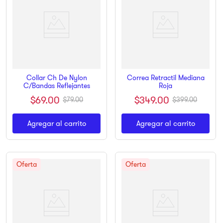
Collar Ch De Nylon
Correa Retractil Mediana
C/Bandas Reflejantes
Roja
$
69
.
00
$
349
.
00
$
79
.
00
$
399
.
00
Agregar al carrito
Agregar al carrito