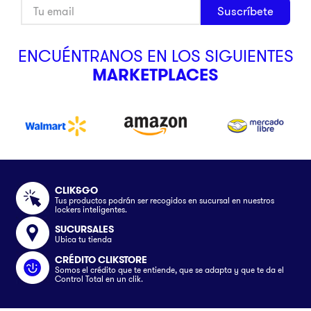
Suscríbete
ENCUÉNTRANOS EN LOS SIGUIENTES
MARKETPLACES
CLIK&GO
Tus productos podrán ser recogidos en sucursal en nuestros
lockers inteligentes.
SUCURSALES
Ubica tu tienda
CRÉDITO CLIKSTORE
Somos el crédito que te entiende, que se adapta y que te da el
Control Total en un clik.