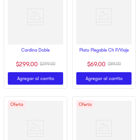
Cardina Doble
Plato Plegable Ch P/Viaje
$
299
.
00
$
69
.
00
$
399
.
00
$
89
.
00
Agregar al carrito
Agregar al carrito