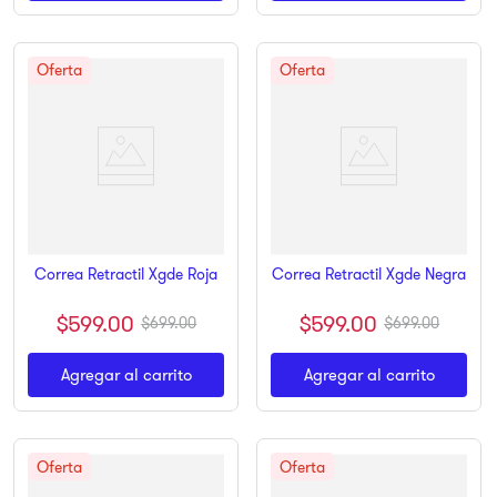
Correa Retractil Xgde Roja
Correa Retractil Xgde Negra
$
599
.
00
$
599
.
00
$
699
.
00
$
699
.
00
Agregar al carrito
Agregar al carrito