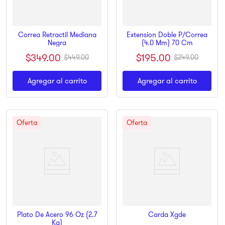
Correa Retractil Mediana
Extension Doble P/Correa
Negra
(4.0 Mm) 70 Cm
$
349
.
00
$
195
.
00
$
449
.
00
$
249
.
00
Agregar al carrito
Agregar al carrito
Plato De Acero 96 Oz (2.7
Carda Xgde
Kg)