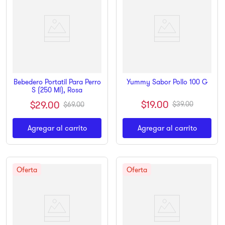
Bebedero Portatil Para Perro
Yummy Sabor Pollo 100 G
S (250 Ml), Rosa
$
19
.
00
$
29
.
00
$
39
.
00
$
69
.
00
Agregar al carrito
Agregar al carrito