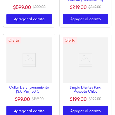
$
599
.
00
$
219
.
00
$
999
.
00
$
349
.
00
Agregar al carrito
Agregar al carrito
Collar De Entrenamiento
Limpia Dientes Para
(3.0 Mm) 50 Cm
Mascota Chico
$
99
.
00
$
199
.
00
$
149
.
00
$
299
.
00
Agregar al carrito
Agregar al carrito