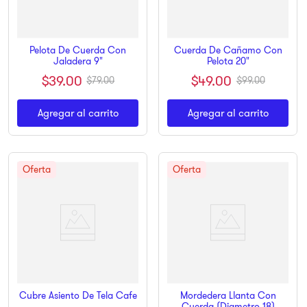
Pelota De Cuerda Con
Cuerda De Cañamo Con
Jaladera 9"
Pelota 20"
$
39
.
00
$
49
.
00
$
79
.
00
$
99
.
00
Agregar al carrito
Agregar al carrito
Mordedera Llanta Con
Cubre Asiento De Tela Cafe
Cuerda (Diametro 18)