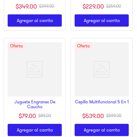
$
349
.
00
$
229
.
00
$
399
.
00
$
259
.
00
Agregar al carrito
Agregar al carrito
Juguete Engranes De
Cepillo Multifuncional 5 En 1
Caucho
$
539
.
00
$
79
.
00
$
599
.
00
$
89
.
00
Agregar al carrito
Agregar al carrito