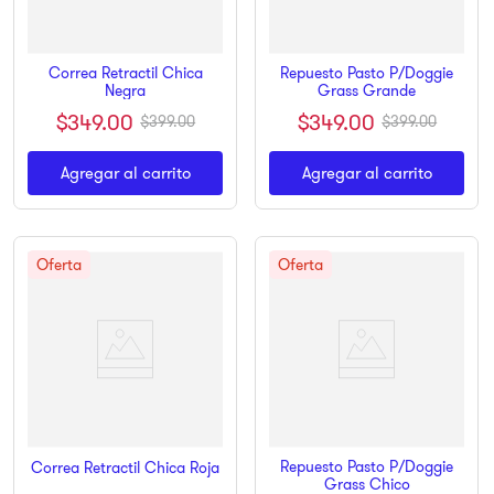
Correa Retractil Chica
Repuesto Pasto P/Doggie
Negra
Grass Grande
$
349
.
00
$
349
.
00
$
399
.
00
$
399
.
00
Agregar al carrito
Agregar al carrito
Repuesto Pasto P/Doggie
Correa Retractil Chica Roja
Grass Chico