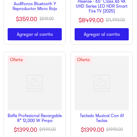
Hisense - 65" Class A6 4K
Audífonos Bluetooth Y
UHD Series LED HDR Smart
Reproductor Micro Rojo
Fire TV (2025)
$
359
.
00
$
519
.
00
$
8499
.
00
$
11
,
999
.
00
Agregar al carrito
Agregar al carrito
Bafle Profesional Recargable
Teclado Musical Con 61
8” 12,000 W Pmpo
Teclas
$
1399
.
00
$
1399
.
00
$
1999
.
00
$
1999
.
00