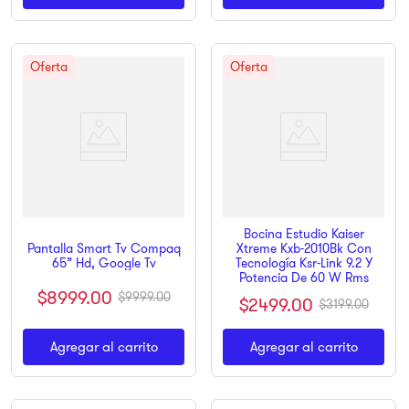
Bocina Estudio Kaiser
Pantalla Smart Tv Compaq
Xtreme Kxb-2010Bk Con
65” Hd, Google Tv
Tecnología Ksr-Link 9.2 Y
Potencia De 60 W Rms
$
8999
.
00
$
9999
.
00
$
2499
.
00
$
3199
.
00
Agregar al carrito
Agregar al carrito