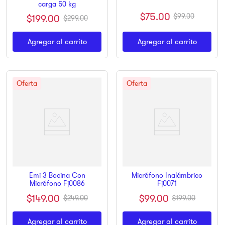
carga 50 kg
$
75
.
00
$
99
.
00
$
199
.
00
$
299
.
00
Agregar al carrito
Agregar al carrito
Emi 3 Bocina Con
Micrófono Inalámbrico
Micrófono Fj0086
Fj0071
$
149
.
00
$
99
.
00
$
249
.
00
$
199
.
00
Agregar al carrito
Agregar al carrito