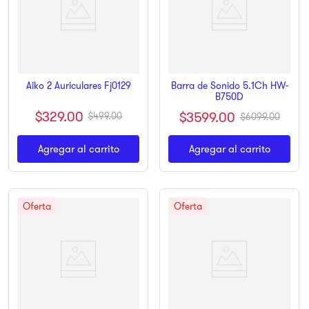
Barra de Sonido 5.1Ch HW-
Aiko 2 Auriculares Fj0129
B750D
$
329
.
00
$
3599
.
00
$
499
.
00
$
6099
.
00
Agregar al carrito
Agregar al carrito