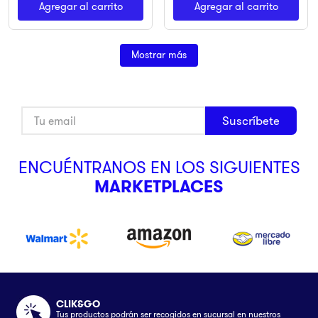
Agregar al carrito
Agregar al carrito
Mostrar más
Suscríbete
ENCUÉNTRANOS EN LOS SIGUIENTES
MARKETPLACES
CLIK&GO
Tus productos podrán ser recogidos en sucursal en nuestros