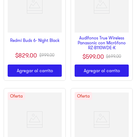
Audífonos True Wireless
Redmi Buds 6- Night Black
Panasonic con Micrófono
RZ-B110WDE-K
$
829
.
00
$
999
.
00
$
599
.
00
$
699
.
00
Agregar al carrito
Agregar al carrito