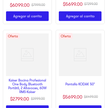
$
5699
.
00
$
6099
.
00
$
7299
.
00
$
7999
.
00
Agregar al carrito
Agregar al carrito
Kaiser Bocina Profesional
One Body Bluetooth
Pantalla KODAK 50"
Portátil, 2 Altavoces, 60W
RMS-Kaiser
$
5699
.
00
$
6499
.
00
$
2799
.
00
$
3999
.
00