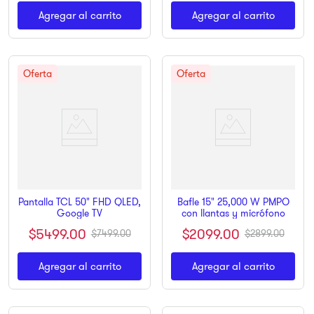
Agregar al carrito
Agregar al carrito
Pantalla TCL 50" FHD QLED,
Bafle 15" 25,000 W PMPO
Google TV
con llantas y micrófono
$
5499
.
00
$
2099
.
00
$
7499
.
00
$
2899
.
00
Agregar al carrito
Agregar al carrito