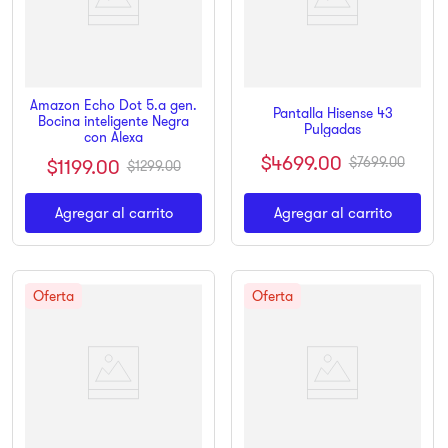
Amazon Echo Dot 5.ª gen.
Pantalla Hisense 43
Bocina inteligente Negra
Pulgadas
con Alexa
$
4699
.
00
$
1199
.
00
$
7699
.
00
$
1299
.
00
Agregar al carrito
Agregar al carrito