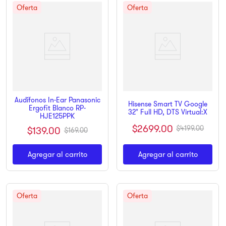
Audífonos In-Ear Panasonic
Hisense Smart TV Google
Ergofit Blanco RP-
32" Full HD, DTS Virtual:X
HJE125PPK
$
2699
.
00
$
139
.
00
$
4199
.
00
$
169
.
00
Agregar al carrito
Agregar al carrito