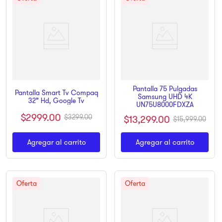
Pantalla 75 Pulgadas
Pantalla Smart Tv Compaq
Samsung UHD 4K
32” Hd, Google Tv
UN75U8000FDXZA
$
2999
.
00
$
3299
.
00
$
13
,
299
.
00
$
15
,
999
.
00
Agregar al carrito
Agregar al carrito