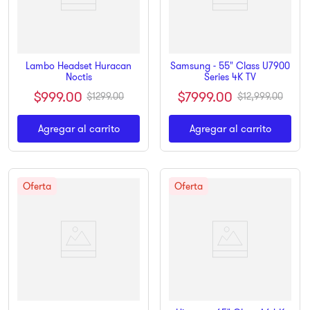
Lambo Headset Huracan
Samsung - 55" Class U7900
Noctis
Series 4K TV
$
999
.
00
$
7999
.
00
$
1299
.
00
$
12
,
999
.
00
Agregar al carrito
Agregar al carrito