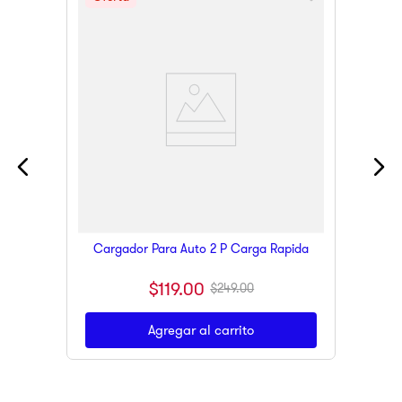
Cargador Para Auto 2 P Carga Rapida
$
119
.
00
$
249
.
00
Agregar al carrito