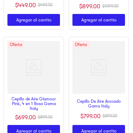
$
449
.
00
$
499
.
00
$
899
.
00
$
1099
.
00
Agregar al carrito
Agregar al carrito
Cepillo de Aire Glamour
Cepillo De Aire Avocado
Pink, 4 en 1 Rosa Gama
Gama Italy
Italy
$
799
.
00
$
699
.
00
$
899
.
00
$
899
.
00
Agregar al carrito
Agregar al carrito