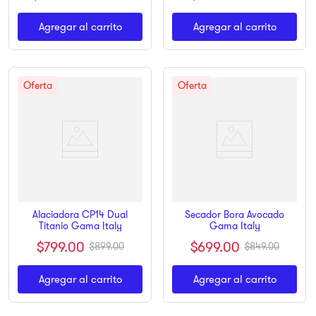
Agregar al carrito
Agregar al carrito
Alaciadora CP14 Dual
Secador Bora Avocado
Titanio Gama Italy
Gama Italy
$
799
.
00
$
699
.
00
$
899
.
00
$
849
.
00
Agregar al carrito
Agregar al carrito