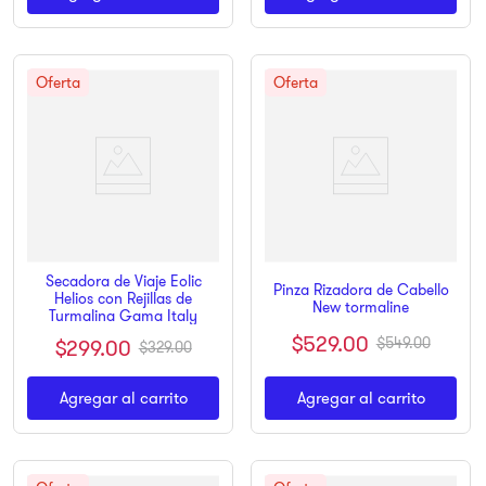
Secadora de Viaje Eolic
Pinza Rizadora de Cabello
Helios con Rejillas de
New tormaline
Turmalina Gama Italy
$
529
.
00
$
299
.
00
$
549
.
00
$
329
.
00
Agregar al carrito
Agregar al carrito