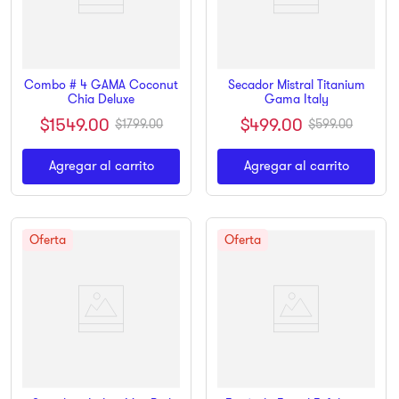
Combo # 4 GAMA Coconut
Secador Mistral Titanium
Chia Deluxe
Gama Italy
$
1549
.
00
$
499
.
00
$
1799
.
00
$
599
.
00
Agregar al carrito
Agregar al carrito