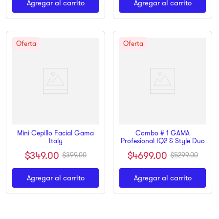
Agregar al carrito
Agregar al carrito
Mini Cepillo Facial Gama
Combo # 1 GAMA
Italy
Profesional IQ2 & Style Duo
$
349
.
00
$
4699
.
00
$
399
.
00
$
5299
.
00
Agregar al carrito
Agregar al carrito