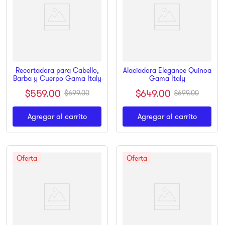
Recortadora para Cabello,
Alaciadora Elegance Quinoa
Barba y Cuerpo Gama Italy
Gama Italy
$
559
.
00
$
649
.
00
$
699
.
00
$
699
.
00
Agregar al carrito
Agregar al carrito