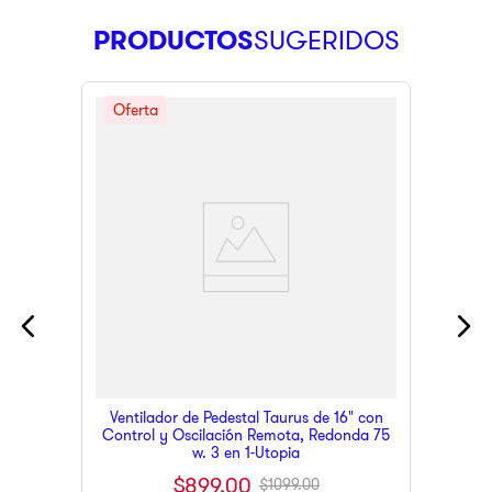
PRODUCTOS
Ventilador de Pedestal Taurus de 16" con
Control y Oscilación Remota, Redonda 75
w. 3 en 1-Utopia
$
899
.
00
$
1099
.
00