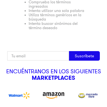
Comprueba los términos
ingresados
9
.
ninja
Intenta utilizar una sola palabra
10
.
pulsar
Utiliza términos genéricos en la
búsqueda
Intenta buscar sinónimos del
término deseado
Suscríbete
ENCUÉNTRANOS EN LOS SIGUIENTES
MARKETPLACES