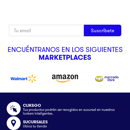
Suscríbete
ENCUÉNTRANOS EN LOS SIGUIENTES
MARKETPLACES
CLIK&GO
Tus productos podrán ser recogidos en sucursal en nuestros
lockers inteligentes.
SUCURSALES
Ubica tu tienda