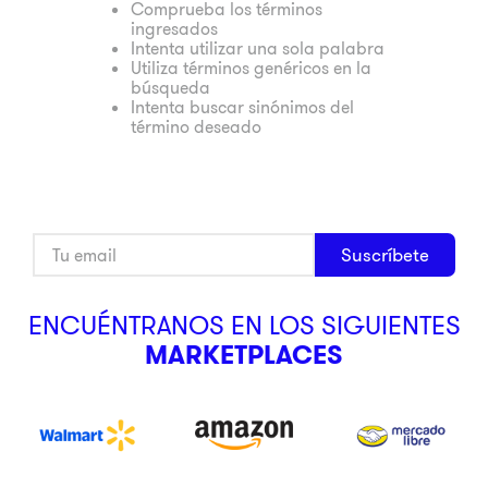
Comprueba los términos
ingresados
9
.
ninja
Intenta utilizar una sola palabra
10
.
pulsar
Utiliza términos genéricos en la
búsqueda
Intenta buscar sinónimos del
término deseado
Suscríbete
ENCUÉNTRANOS EN LOS SIGUIENTES
MARKETPLACES