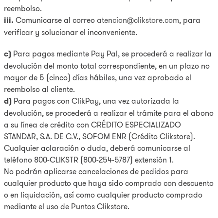
reembolso.
iii.
Comunicarse al correo
atencion@clikstore.com
, para
verificar y solucionar el inconveniente.
c)
Para pagos mediante Pay Pal, se procederá a realizar la
devolución del monto total correspondiente, en un plazo no
mayor de 5 (cinco) días hábiles, una vez aprobado el
reembolso al cliente.
d)
Para pagos con ClikPay, una vez autorizada la
devolución, se procederá a realizar el trámite para el abono
a su línea de crédito con CRÉDITO ESPECIALIZADO
STANDAR, S.A. DE C.V., SOFOM ENR (Crédito Clikstore).
Cualquier aclaración o duda, deberá comunicarse al
teléfono 800-CLIKSTR (800-254-5787) extensión 1.
No podrán aplicarse cancelaciones de pedidos para
cualquier producto que haya sido comprado con descuento
o en liquidación, así como cualquier producto comprado
mediante el uso de Puntos Clikstore.