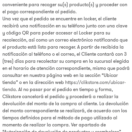
conveniente para recoger su(s) producto(s) y proceder con
el pago correspondiente al pedido.
Una vez que el pedido se encuentre en locker, el cliente
recibirá una notificación en su teléfono junto con una clave
y código QR para poder accesar al Locker para su
recolección, así como un correo electrónico notificando que
el producto está listo para recoger. A partir de recibida la
notificación al teléfono o el correo, el Cliente contará con 3
(tres) días para recolectar su compra en la sucursal elegida
en el horario de atención correspondiente, mismo que podrá
consultar en nuestra página web en la sección “Ubicar
tienda” o en la dirección web
https://clikstore.com/ubicar-
tienda
. Al no pasar por el pedido en tiempo y forma,
Clikstore cancelará el pedido y procederá a realizar la
devolución del monto de la compra al cliente. La devolución
del monto correspondiente se realizará, de acuerdo con los
tiempos definidos para el método de pago utilizado al
momento de realizar la compra. Ver apartado de
“Autorización de devolución de productos y reembolsos”.