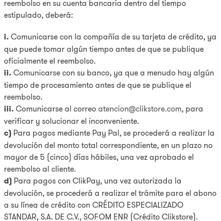
reembolso en su cuenta bancaria dentro del tiempo
estipulado, deberá:
i.
Comunicarse con la compañía de su tarjeta de crédito, ya
que puede tomar algún tiempo antes de que se publique
oficialmente el reembolso.
ii.
Comunicarse con su banco, ya que a menudo hay algún
tiempo de procesamiento antes de que se publique el
reembolso.
iii.
Comunicarse al correo
atencion@clikstore.com
, para
verificar y solucionar el inconveniente.
c)
Para pagos mediante Pay Pal, se procederá a realizar la
devolución del monto total correspondiente, en un plazo no
mayor de 5 (cinco) días hábiles, una vez aprobado el
reembolso al cliente.
d)
Para pagos con ClikPay, una vez autorizada la
devolución, se procederá a realizar el trámite para el abono
a su línea de crédito con CRÉDITO ESPECIALIZADO
STANDAR, S.A. DE C.V., SOFOM ENR (Crédito Clikstore).