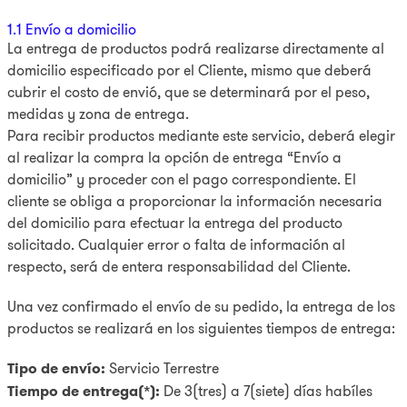
9
.
pulsar
1.1 Envío a domicilio
La entrega de productos podrá realizarse directamente al
10
.
dji
domicilio especificado por el Cliente, mismo que deberá
cubrir el costo de envió, que se determinará por el peso,
medidas y zona de entrega.
Para recibir productos mediante este servicio, deberá elegir
al realizar la compra la opción de entrega “Envío a
domicilio” y proceder con el pago correspondiente. El
cliente se obliga a proporcionar la información necesaria
del domicilio para efectuar la entrega del producto
solicitado. Cualquier error o falta de información al
respecto, será de entera responsabilidad del Cliente.
Una vez confirmado el envío de su pedido, la entrega de los
productos se realizará en los siguientes tiempos de entrega:
Tipo de envío:
Servicio Terrestre
Tiempo de entrega(*):
De 3(tres) a 7(siete) días habíles