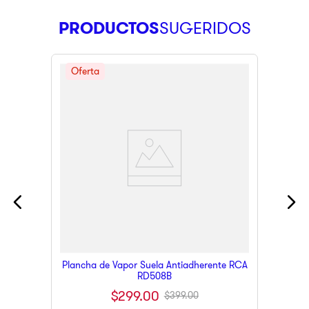
PRODUCTOS
Plancha de Vapor Suela Antiadherente RCA
RD508B
$
299
.
00
$
399
.
00