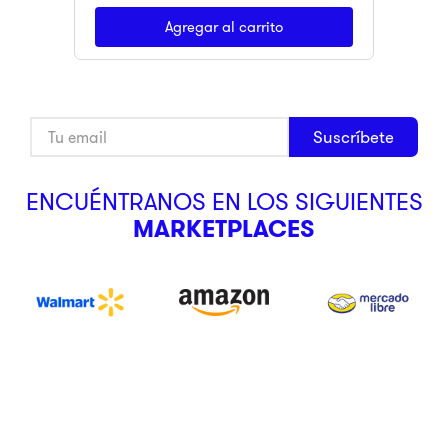
Agregar al carrito
Suscríbete
ENCUÉNTRANOS EN LOS SIGUIENTES
MARKETPLACES
CLIK&GO
Tus productos podrán ser recogidos en sucursal en nuestros
lockers inteligentes.