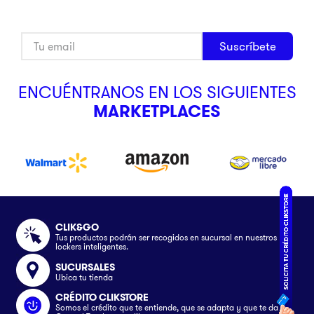
Suscríbete
ENCUÉNTRANOS EN LOS SIGUIENTES
MARKETPLACES
CLIK&GO
Tus productos podrán ser recogidos en sucursal en nuestros
lockers inteligentes.
SUCURSALES
Ubica tu tienda
CRÉDITO CLIKSTORE
Somos el crédito que te entiende, que se adapta y que te da el