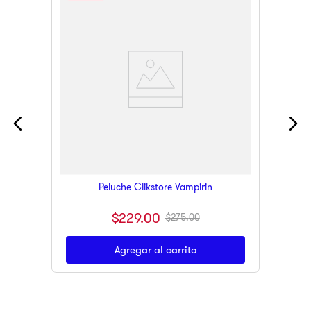
Peluche Clikstore Vampirin
$
229
.
00
$
275
.
00
Agregar al carrito