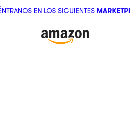
NTRANOS EN LOS SIGUIENTES
MARKETP
SUCURSALES
Ubica tu tienda
Atención al Cliente
kstore
¿Cómo comprar?