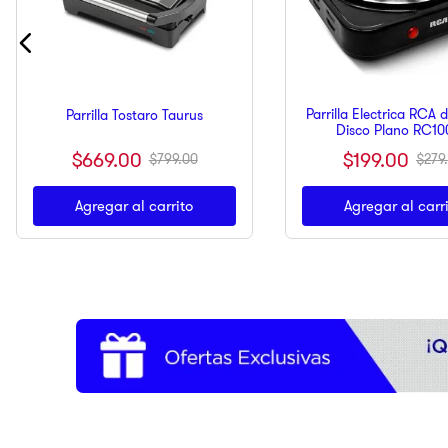
Parrilla Electrica RCA d
Parrilla Tostaro Taurus
Disco Plano RC1
$
669
.
00
$
199
.
00
$
799
.
00
$
279
.
Agregar al carrito
Agregar al carr