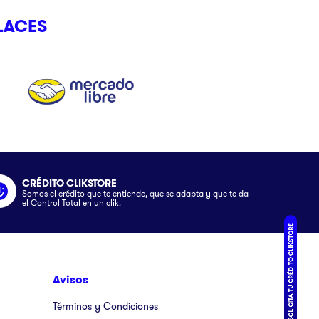
LACES
CRÉDITO CLIKSTORE
Somos el crédito que te entiende, que se adapta y que te da
el Control Total en un clik.
Avisos
Términos y Condiciones