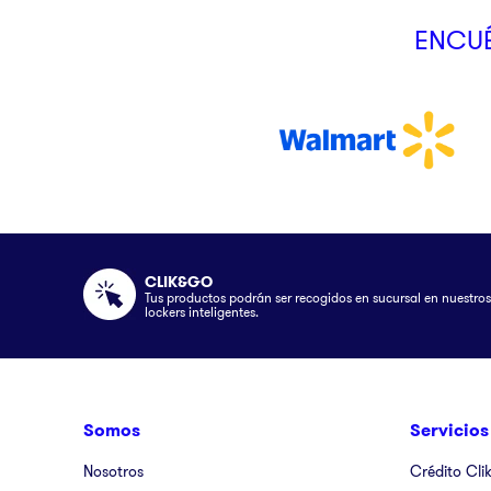
ENCUÉ
CLIK&GO
Tus productos podrán ser recogidos en sucursal en nuestros
lockers inteligentes.
Somos
Servicios
Nosotros
Crédito Cli