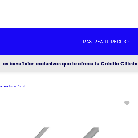
MÁS
RASTREA TU PEDIDO
ador
g
los beneficios exclusivos que te ofrece tu Crédito Clikst
eportivos Azul
a