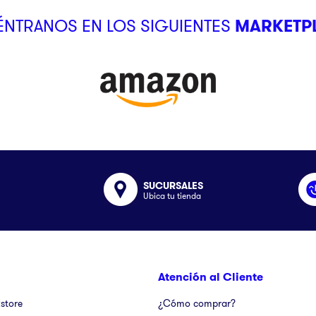
NTRANOS EN LOS SIGUIENTES
MARKETP
SUCURSALES
Ubica tu tienda
Atención al Cliente
kstore
¿Cómo comprar?