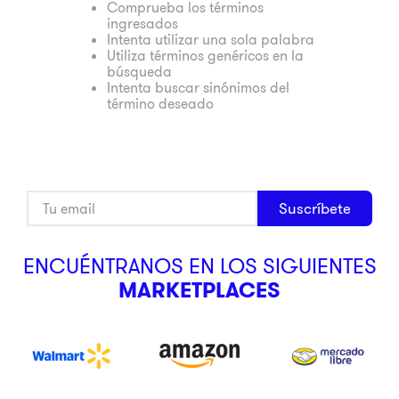
Comprueba los términos
ingresados
9
.
pulsar
Intenta utilizar una sola palabra
10
.
dji
Utiliza términos genéricos en la
búsqueda
Intenta buscar sinónimos del
término deseado
Suscríbete
ENCUÉNTRANOS EN LOS SIGUIENTES
MARKETPLACES