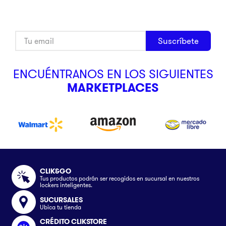
Suscríbete
ENCUÉNTRANOS EN LOS SIGUIENTES
MARKETPLACES
CLIK&GO
Tus productos podrán ser recogidos en sucursal en nuestros
lockers inteligentes.
SUCURSALES
Ubica tu tienda
CRÉDITO CLIKSTORE