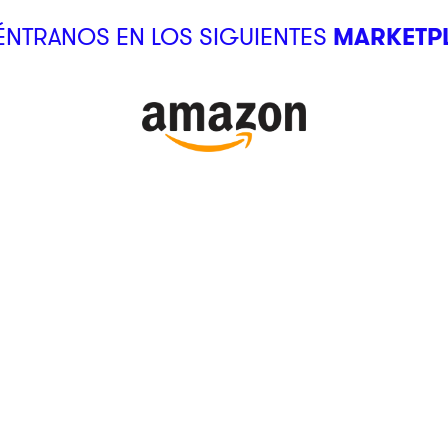
NTRANOS EN LOS SIGUIENTES
MARKETP
SUCURSALES
Ubica tu tienda
Atención al Cliente
kstore
¿Cómo comprar?