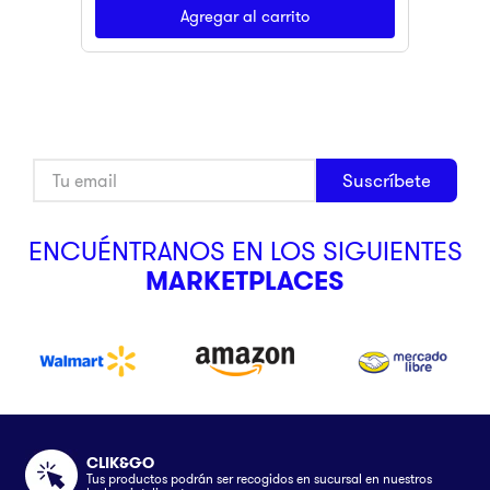
Agregar al carrito
Suscríbete
ENCUÉNTRANOS EN LOS SIGUIENTES
MARKETPLACES
CLIK&GO
Tus productos podrán ser recogidos en sucursal en nuestros