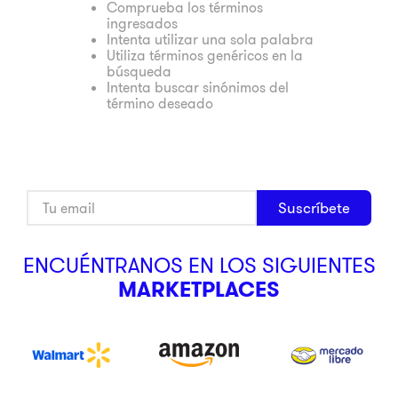
Comprueba los términos
ingresados
9
.
pulsar
Intenta utilizar una sola palabra
10
.
dji
Utiliza términos genéricos en la
búsqueda
Intenta buscar sinónimos del
término deseado
Suscríbete
ENCUÉNTRANOS EN LOS SIGUIENTES
MARKETPLACES